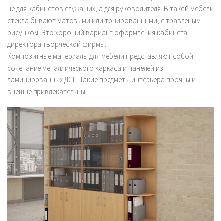
не для кабинетов служащих, а для руководителя. В такой мебели
стекла бывают матовыми или тонированными, с травленым
рисунком. Это хороший вариант оформления кабинета
директора творческой фирмы.
Композитные материалы для мебели представляют собой
сочетание металлического каркаса и панелей из
ламинированных ДСП. Такие предметы интерьера прочны и
внешне привлекательны.