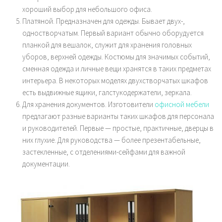
хороший выбор для небольшого офиса.
Платяной. Предназначен для одежды. Бывает двух-,
одностворчатым. Первый вариант обычно оборудуется
планкой для вешалок, служит для хранения головных
уборов, верхней одежды. Костюмы для значимых событий,
сменная одежда и личные вещи хранятся в таких предметах
интерьера. В некоторых моделях двухстворчатых шкафов
есть выдвижные ящики, галстукодержатели, зеркала.
Для хранения документов. Изготовители
офисной мебели
предлагают разные варианты таких шкафов для персонала
и руководителей. Первые — простые, практичные, дверцы в
них глухие. Для руководства — более презентабельные,
застекленные, с отделениями-сейфами для важной
документации.