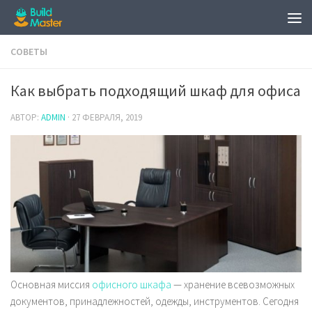
СОВЕТЫ
Как выбрать подходящий шкаф для офиса
АВТОР:
ADMIN
·
27 ФЕВРАЛЯ, 2019
Основная миссия
офисного шкафа
— хранение всевозможных
документов, принадлежностей, одежды, инструментов. Сегодня