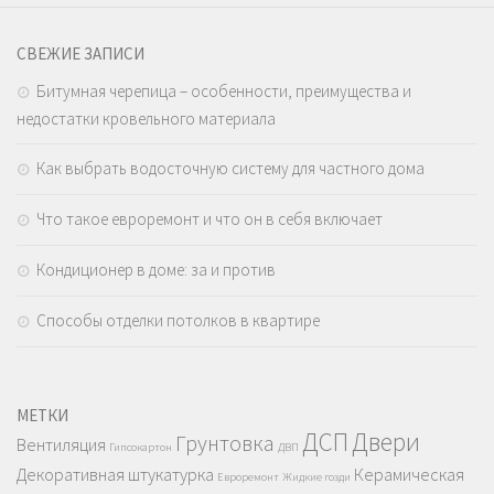
СВЕЖИЕ ЗАПИСИ
Битумная черепица – особенности, преимущества и
недостатки кровельного материала
Как выбрать водосточную систему для частного дома
Что такое евроремонт и что он в себя включает
Кондиционер в доме: за и против
Способы отделки потолков в квартире
МЕТКИ
ДСП
Двери
Грунтовка
Вентиляция
Гипсокартон
ДВП
Декоративная штукатурка
Керамическая
Евроремонт
Жидкие гозди