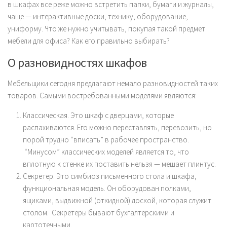
в шкафах все реже можно встретить папки, бумаги и журналы,
чаще — интерактивные доски, технику, оборудование,
униформу. Что же нужно учитывать, покупая такой предмет
мебели для офиса? Как его правильно выбирать?
О разновидностях шкафов
Мебельщики сегодня предлагают немало разновидностей таких
товаров. Самыми востребованными моделями являются:
Классическая. Это шкаф с дверцами, которые
распахиваются. Его можно переставлять, перевозить, но
порой трудно “вписать” в рабочее пространство.
“Минусом” классических моделей является то, что
вплотную к стенке их поставить нельзя — мешает плинтус.
Секретер. Это симбиоз письменного стола и шкафа,
функциональная модель. Он оборудован полками,
ящиками, выдвижной (откидной) доской, которая служит
столом. Секретеры бывают бухгалтерскими и
картотечными.