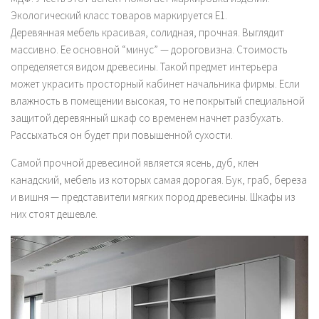
Экологический класс товаров маркируется Е1.
Деревянная мебель красивая, солидная, прочная. Выглядит
массивно. Ее основной “минус” — дороговизна. Стоимость
определяется видом древесины. Такой предмет интерьера
может украсить просторный кабинет начальника фирмы. Если
влажность в помещении высокая, то не покрытый специальной
защитой деревянный шкаф со временем начнет разбухать.
Рассыхаться он будет при повышенной сухости.
Самой прочной древесиной является ясень, дуб, клен
канадский, мебель из которых самая дорогая. Бук, граб, береза
и вишня — представители мягких пород древесины. Шкафы из
них стоят дешевле.