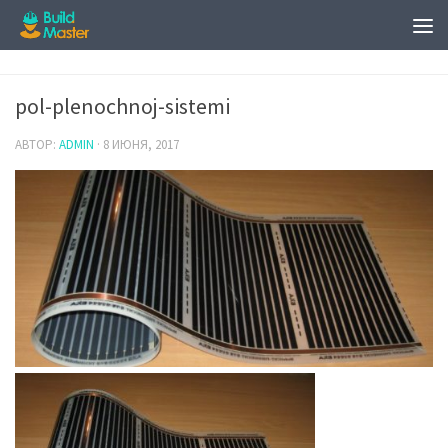
pol-plenochnoj-sistemi
АВТОР:
ADMIN
·
8 ИЮНЯ, 2017