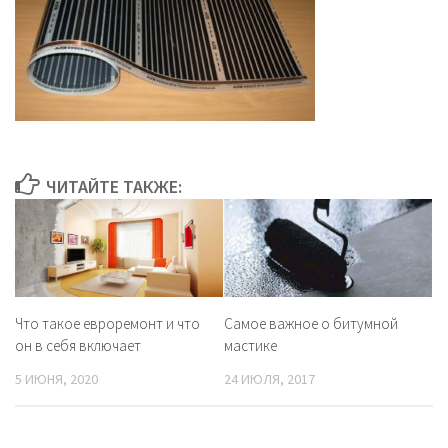
ЧИТАЙТЕ ТАКЖЕ:
Что такое евроремонт и что
Самое важное о битумной
он в себя включает
мастике
5 ИЮНЯ, 2020
24 ИЮЛЯ, 2017